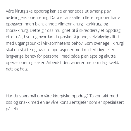
Våre kirurgiske oppdrag kan se annerledes ut avhengig av
avdelingens orientering. Da vi er anskaffet i flere regioner har vi
oppgaver innen blant annet: Allmennkirurgi, karkirurgi og
thoraxkirurg. Dette gir oss mulighet til å skreddersy et oppdrag
etter når, hvor og hvordan du ønsker å jobbe, selvfølgelig alltid
med utgangspunkt i virksomhetens behov. Som overlege i kirurgi
skal du støtte og avlaste operasjoner med midlertidige eller
langvarige behov for personell med både planlagte og akutte
operasjoner og saker. Arbeidstiden varierer mellom dag, kveld,
natt og helg.
Har du spørsmål om våre kirurgiske oppdrag? Ta kontakt med
oss og snakk med en av våre konsulentsjefer som er spesialisert
på feltet