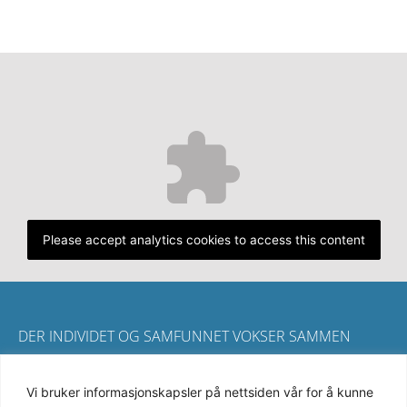
Please accept analytics cookies to access this content
DER INDIVIDET OG SAMFUNNET VOKSER SAMMEN
Vi bruker informasjonskapsler på nettsiden vår for å kunne
KONTAKT