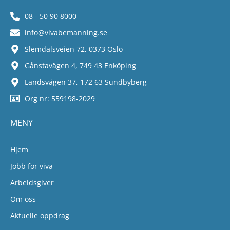
08 - 50 90 8000
info@vivabemanning.se
Slemdalsveien 72, 0373 Oslo
Gånstavägen 4, 749 43 Enköping
Landsvägen 37, 172 63 Sundbyberg
Org nr: 559198-2029
MENY
Hjem
Jobb for viva
Arbeidsgiver
Om oss
Aktuelle oppdrag