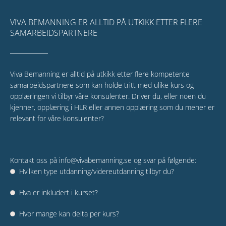
VIVA BEMANNING ER ALLTID PÅ UTKIKK ETTER FLERE
SAMARBEIDSPARTNERE
Viva Bemanning er alltid på utkikk etter flere kompetente
samarbeidspartnere som kan holde tritt med ulike kurs og
opplæringen vi tilbyr våre konsulenter. Driver du, eller noen du
kjenner, opplæring i HLR eller annen opplæring som du mener er
relevant for våre konsulenter?
Kontakt oss på
info@vivabemanning.se
og svar på følgende:
Hvilken type utdanning/videreutdanning tilbyr du?
Hva er inkludert i kurset?
Hvor mange kan delta per kurs?