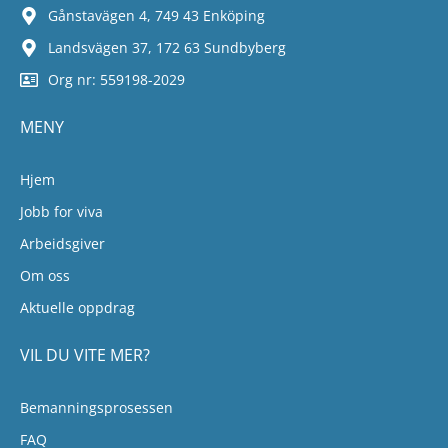
Gånstavägen 4, 749 43 Enköping
Landsvägen 37, 172 63 Sundbyberg
Org nr: 559198-2029
MENY
Hjem
Jobb for viva
Arbeidsgiver
Om oss
Aktuelle oppdrag
VIL DU VITE MER?
Bemanningsprosessen
FAQ