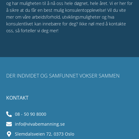
og har muligheten til å nå oss hele døgnet, hele året. Vi er her for
å sikre at du får en best mulig konsulentopplevelse! Vil du vite
mer om våre arbeidsforhold, utviklingsmuligheter og hva
konsulentlivet kan innebære for deg? Ikke nøl med å kontakte
oss, så forteller vi deg mer!
DER INDIVIDET OG SAMFUNNET VOKSER SAMMEN
KONTAKT
08 - 50 90 8000
info@vivabemanning.se
Slemdalsveien 72, 0373 Oslo