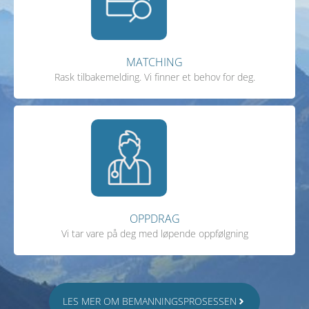
MATCHING
Rask tilbakemelding. Vi finner et behov for deg.
OPPDRAG
Vi tar vare på deg med løpende oppfølgning
LES MER OM BEMANNINGSPROSESSEN