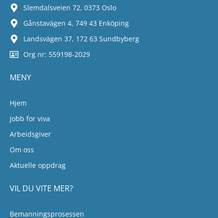
Slemdalsveien 72, 0373 Oslo
Gånstavägen 4, 749 43 Enköping
Landsvägen 37, 172 63 Sundbyberg
Org nr: 559198-2029
MENY
Hjem
Jobb for viva
Arbeidsgiver
Om oss
Aktuelle oppdrag
VIL DU VITE MER?
Bemanningsprosessen