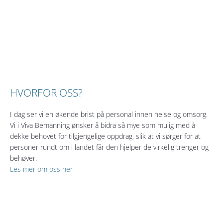
HVORFOR OSS?
I dag ser vi en økende brist på personal innen helse og omsorg.
Vi i Viva Bemanning ønsker å bidra så mye som mulig med å
dekke behovet for tilgjengelige oppdrag, slik at vi sørger for at
personer rundt om i landet får den hjelper de virkelig trenger og
behøver.
Les mer om oss her